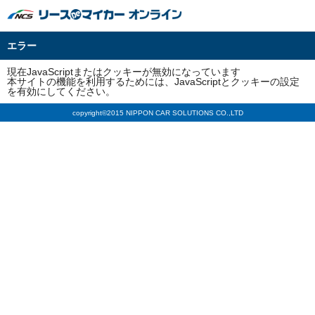
日本カーソリューションズ
エラー
現在JavaScriptまたはクッキーが無効になっています
本サイトの機能を利用するためには、JavaScriptとクッキーの設定
を有効にしてください。
copyright©2015 NIPPON CAR SOLUTIONS CO.,LTD